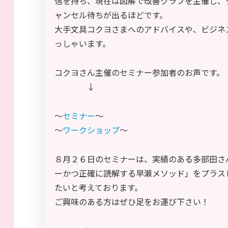
信を持ち、現在は図解で改善クラブを主催し、
ャンセル待ちが出るほどです。
大手文具コクヨさまへのアドバイスや、ビジネ
っしゃいます。
コクヨさん主催のセミナー参加者のお声です。
↓
～
セミナー
～
～
ワークショップ
～
８月２６日のセミナーは、実績のある多部田さ
ーかつ正確に読解する早瀬メソッド」をプラス
たいと考えております。
ご興味のある方はぜひ足をお運び下さい！