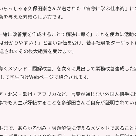
いらっしゃる久保田崇さんが著された『官僚に学ぶ仕事術』に
動を与えた素晴らしい方です。
一緒に改善策を作成することで解決に導く」ことを使命に活動
話は分かりやすい！」と高い評価を受け、若手社員をターゲット
放送されてその後大絶賛を受けます。
導くメソッド＝図解改善」を次々に見出して業務改善達成した
して学生向けWebページで紹介されます。
ア・北米・欧州・アフリカなど、言葉が通じない外国人相手に
事でも人生が好転することを多部田さんご自身が証明されてい
トまで、あらゆる悩み・課題解決に使えるメソッドであること