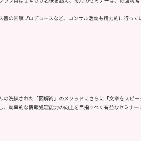
クラブ員は１４００名様を超え、毎月のセミナーは、毎回満席
ス書の図解プロデュースなど、コンサル活動も精力的に行って
んの洗練された「図解術」のメソッドにさらに「文章をスピー
し、効率的な情報処理能力の向上を目指すべく有益なセミナー