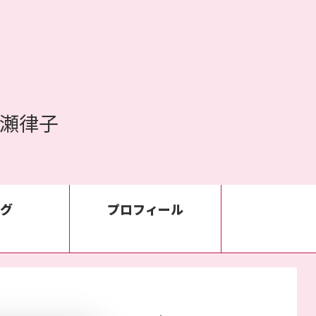
早瀬律子
グ
プロフィール