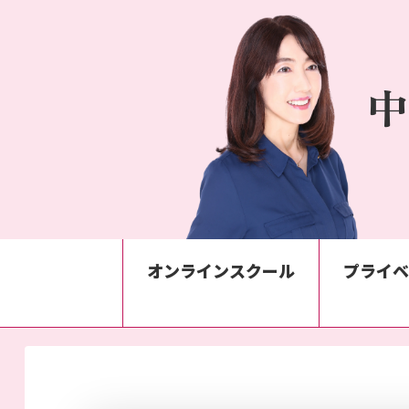
中
オンラインスクール
プライ