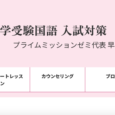
学受験国語 入試対策
プライムミッションゼミ代表 
ベートレッス
カウンセリング
ブロ
ン