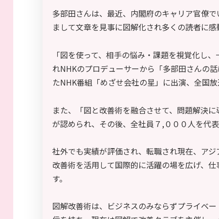
多部田さんは、最近、内閣府のキャリア官僚で
まして文章を見事に図解化され多くの読者に感
「図を使って、相手の悩み・課題を視覚化し、
れNHKのプロデューサーから「多部田さんの
たNHK番組「めざせ会社の星」に出演、全国
また、「図と改善術を融合させて、問題解決に
が認められ、その後、全社員７,０００人を代表
社外でも実績が評価され、転職され現在、アジ
改善術を活用して国際的に活躍の場を広げ、仕
す。
図解改善術は、ビジネスのみならずプライベー