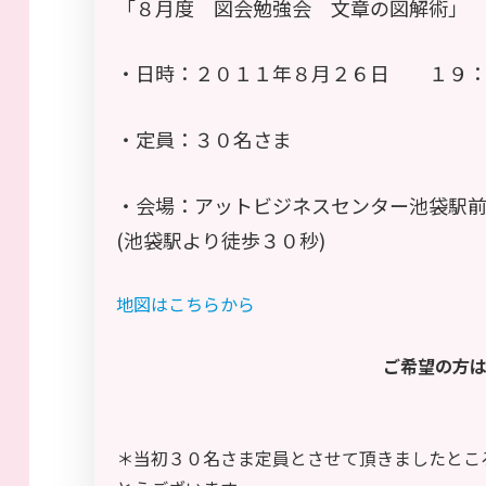
「８月度 図会勉強会 文章の図解術」
・日時：２０１１年８月２６日 １９：
・定員：３０名さま
・会場：アットビジネスセンター池袋駅
(池袋駅より徒歩３０秒)
地図はこちらから
ご希望の方
＊当初３０名さま定員とさせて頂きましたとこ