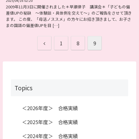
2025/04/16 02:20
2009年11月3日に開催されました＊早瀬律子 講演会＊「子どもの偏
差値UPの秘訣 ～体験談・具体例を交えて～」のご報告をさせて頂き
ます。 この度、「母活ノススメ」の方々にお招き頂きまして、お子さ
まの国語の偏差値UPを目 […]
1
8
9
Topics
＜2026年度＞ 合格実績
＜2025年度＞ 合格実績
＜2024年度＞ 合格実績